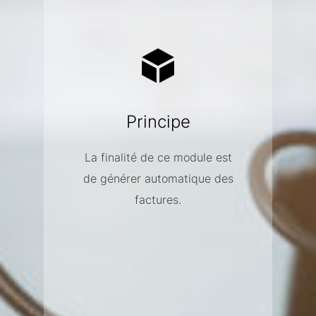
Principe
La finalité de ce module est
de générer automatique des
factures.